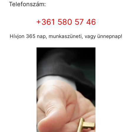
Telefonszám:
+361 580 57 46
Hívjon 365 nap, munkaszüneti, vagy ünnepnap!