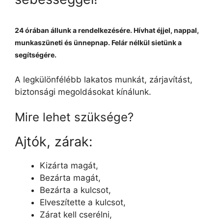
24 órában állunk a rendelkezésére. Hívhat éjjel, nappal,
munkaszüneti és ünnepnap. Felár nélkül sietünk a
segítségére.
A legkülönfélébb lakatos munkát, zárjavítást,
biztonsági megoldásokat kínálunk.
Mire lehet szüksége?
Ajtók, zárak:
Kizárta magát,
Bezárta magát,
Bezárta a kulcsot,
Elveszítette a kulcsot,
Zárat kell cserélni,