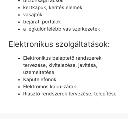
biztonsági rácsok
kertkapuk, kerítés elemek
vasajtók
bejárati portálok
a legkülönfélébb vas szerkezetek
Elektronikus szolgáltatások:
Elektronikus beléptető rendszerek
tervezése, kivitelezése, javítása,
üzemeltetése
Kaputelefonok
Elektromos kapu-zárak
Riasztó rendszerek tervezése, telepítése