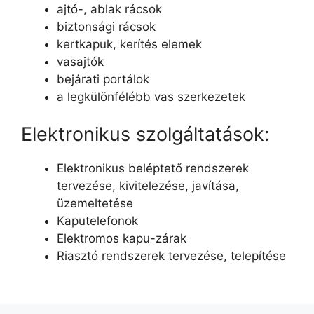
ajtó-, ablak rácsok
biztonsági rácsok
kertkapuk, kerítés elemek
vasajtók
bejárati portálok
a legkülönfélébb vas szerkezetek
Elektronikus szolgáltatások:
Elektronikus beléptető rendszerek
tervezése, kivitelezése, javítása,
üzemeltetése
Kaputelefonok
Elektromos kapu-zárak
Riasztó rendszerek tervezése, telepítése