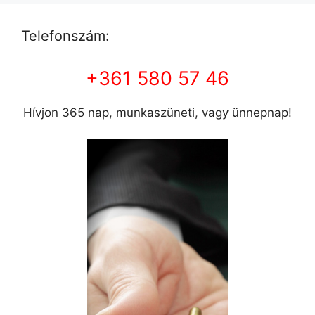
Telefonszám:
+361 580 57 46
Hívjon 365 nap, munkaszüneti, vagy ünnepnap!