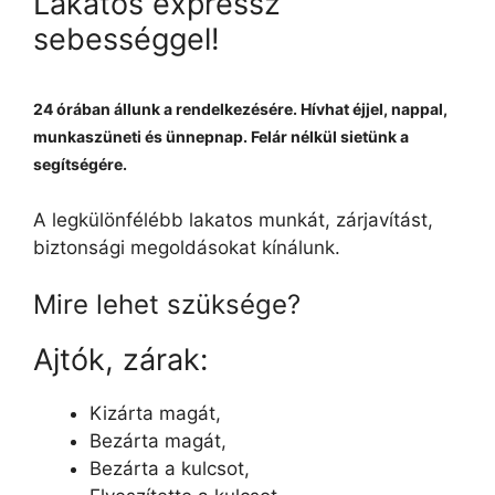
Lakatos expressz
sebességgel!
24 órában állunk a rendelkezésére. Hívhat éjjel, nappal,
munkaszüneti és ünnepnap. Felár nélkül sietünk a
segítségére.
A legkülönfélébb lakatos munkát, zárjavítást,
biztonsági megoldásokat kínálunk.
Mire lehet szüksége?
Ajtók, zárak:
Kizárta magát,
Bezárta magát,
Bezárta a kulcsot,