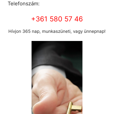
Telefonszám:
+361 580 57 46
Hívjon 365 nap, munkaszüneti, vagy ünnepnap!