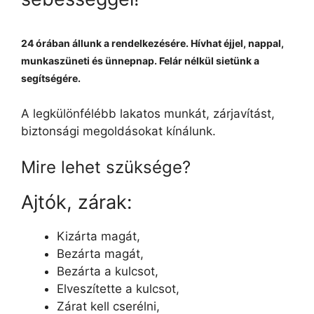
24 órában állunk a rendelkezésére. Hívhat éjjel, nappal,
munkaszüneti és ünnepnap. Felár nélkül sietünk a
segítségére.
A legkülönfélébb lakatos munkát, zárjavítást,
biztonsági megoldásokat kínálunk.
Mire lehet szüksége?
Ajtók, zárak:
Kizárta magát,
Bezárta magát,
Bezárta a kulcsot,
Elveszítette a kulcsot,
Zárat kell cserélni,