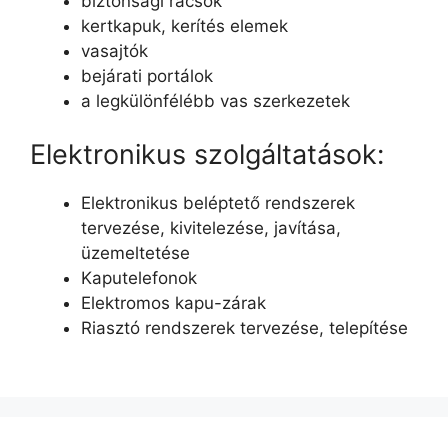
biztonsági rácsok
kertkapuk, kerítés elemek
vasajtók
bejárati portálok
a legkülönfélébb vas szerkezetek
Elektronikus szolgáltatások:
Elektronikus beléptető rendszerek
tervezése, kivitelezése, javítása,
üzemeltetése
Kaputelefonok
Elektromos kapu-zárak
Riasztó rendszerek tervezése, telepítése